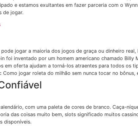
cipado e estamos exultantes em fazer parceria com o Wynn 
 de jogar.
s
pode jogar a maioria dos jogos de graça ou dinheiro real, 
oin foi inventado por um homem americano chamado Billy M
tos em oferta ajudam a torná-los atraentes para todos os ti
:
Como jogar roleta do milhão sem nunca tocar no bônus, 
Confiável
alendário, com uma paleta de cores de branco. Caça-níque
oria das coisas muito bem, slots significado muitos cass
 disponíveis.