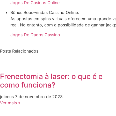
Jogos De Casinos Online
Bônus Boas-vindas Cassino Online.
As apostas em spins virtuais oferecem uma grande v
real. No entanto, com a possibilidade de ganhar jack
Jogos De Dados Cassino
Posts Relacionados
Frenectomia à laser: o que é e
como funciona?
joiceus
7 de novembro de 2023
Ver mais »