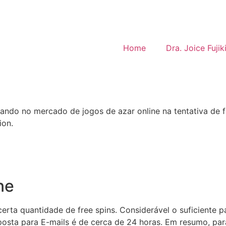
Home
Dra. Joice Fujik
ndo no mercado de jogos de azar online na tentativa de for
ion.
ne
rta quantidade de free spins. Considerável o suficiente pa
posta para E-mails é de cerca de 24 horas. Em resumo, pa