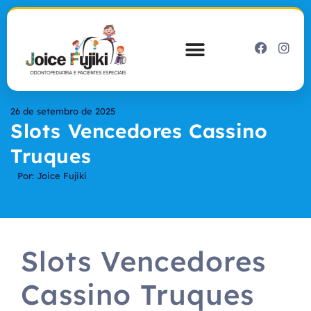
26 de setembro de 2025
Slots Vencedores Cassino
Truques
Por: Joice Fujiki
Slots Vencedores
Cassino Truques