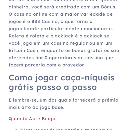
dinheiro, você será creditado com um Bônus.
O cassino online com a maior variedade de
jogos é o 888 Casino, o que torna a
jogabilidade particularmente emocionante.
Roleta é roleta e blackjack é blackjack se
você joga em um cassino regular ou em um
Bitcoin Cash, enquanto os bônus gratuitos são
oferecidos por 0 operadores de cassino que
fazem parceria com o provedor.
Como jogar caça-níqueis
grátis passo a passo
E lembre-se, um dos quais fornecerá o prêmio
mais alto do jogo base.
Quando Abre Bingo