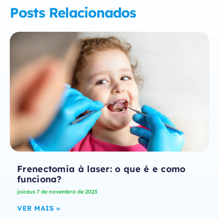
Posts Relacionados
Frenectomia à laser: o que é e como
funciona?
joiceus
7 de novembro de 2023
VER MAIS »