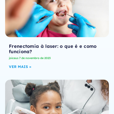
Frenectomia à laser: o que é e como
funciona?
joiceus
7 de novembro de 2023
VER MAIS »