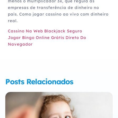
menos o multiplicador 3x, que regula as
empresas de transferência de dinheiro no
país. Como jogar cassino ao vivo com dinheiro
real.
Cassino Na Web Blackjack Seguro
Jogar Bingo Online Grátis Direto Do
Navegador
Posts Relacionados