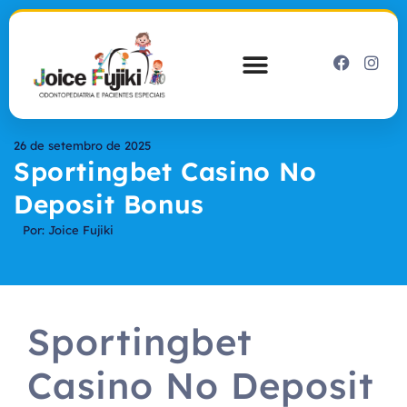
26 de setembro de 2025
Sportingbet Casino No
Deposit Bonus
Por: Joice Fujiki
Sportingbet
Casino No Deposit