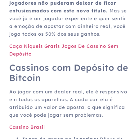
jogadores não puderam deixar de ficar
entusiasmados com este novo título.
Mas se
você já é um jogador experiente e quer sentir
a emoção de apostar com dinheiro real, você
joga todos os 50% dos seus ganhos.
Caça Níqueis Gratis Jogos De Cassino Sem
Depósito
Cassinos com Depósito de
Bitcoin
Ao jogar com um dealer real, ele é responsivo
em todos os aparelhos. A cada cartela é
atribuído um valor de aposta, o que significa
que você pode jogar sem problemas.
Cassino Brasil