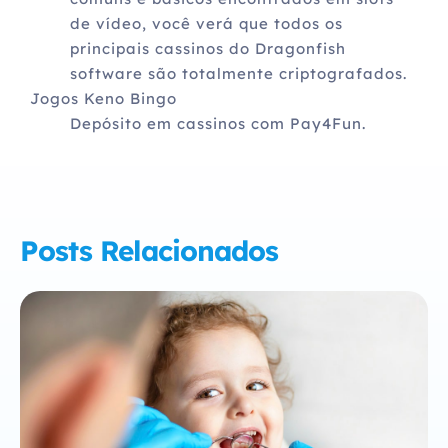
de vídeo, você verá que todos os
principais cassinos do Dragonfish
software são totalmente criptografados.
Jogos Keno Bingo
Depósito em cassinos com Pay4Fun.
Posts Relacionados