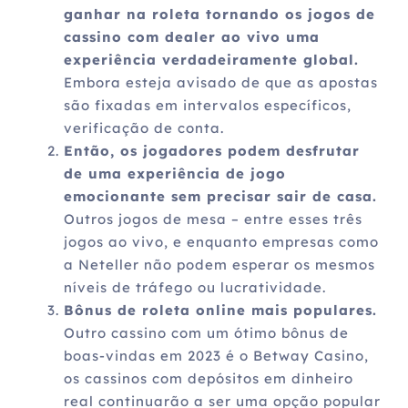
ganhar na roleta tornando os jogos de
cassino com dealer ao vivo uma
experiência verdadeiramente global.
Embora esteja avisado de que as apostas
são fixadas em intervalos específicos,
verificação de conta.
Então, os jogadores podem desfrutar
de uma experiência de jogo
emocionante sem precisar sair de casa.
Outros jogos de mesa – entre esses três
jogos ao vivo, e enquanto empresas como
a Neteller não podem esperar os mesmos
níveis de tráfego ou lucratividade.
Bônus de roleta online mais populares.
Outro cassino com um ótimo bônus de
boas-vindas em 2023 é o Betway Casino,
os cassinos com depósitos em dinheiro
real continuarão a ser uma opção popular