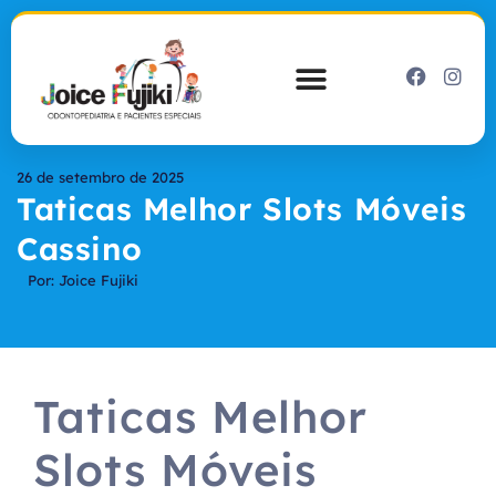
26 de setembro de 2025
Taticas Melhor Slots Móveis
Cassino
Por: Joice Fujiki
Taticas Melhor
Slots Móveis