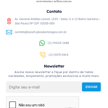
Contato
Av. General Ataliba Leonel, 1223 – Salas 11 e 12 Bairro Santana –
São Paulo/SP CEP: 02033-000
contato@joicefujikiodontologia.com.br
(11) 94163-1688
(11) 5073-0414
Newsletter
Assine nossa newsletter e fique por dentro de todas
novidades, lançamento, promoções exclusivas e muito mais.