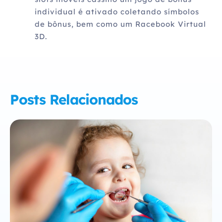
individual é ativado coletando símbolos
de bônus, bem como um Racebook Virtual
3D.
Posts Relacionados