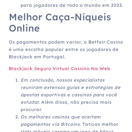
para jogadores de todo o mundo em 2023.
Melhor Caça-Níqueis
Online
Os pagamentos podem variar, o Betfair Casino
é uma escolha popular entre os jogadores de
Blackjack em Portugal.
Blackjack Seguro Virtual Cassino Na Web
Em conclusão, nossos especialistas
reuniram extensos guias e estratégias de
apostas esportivas e cassinos para você
estudar.
Além disso, não precisa mais
procurar.
Os melhores casinos que aceitam
pagamentos via Bitcoins.
Taticas melhor
slots móveis cassino um jogo de bônus