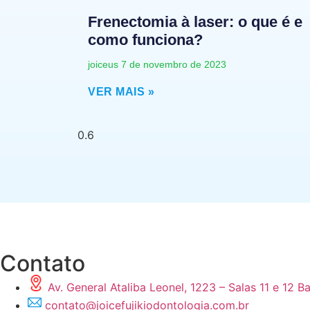
Frenectomia à laser: o que é e
como funciona?
joiceus
7 de novembro de 2023
VER MAIS »
Contato
Av. General Ataliba Leonel, 1223 – Salas 11 e 12
contato@joicefujikiodontologia.com.br