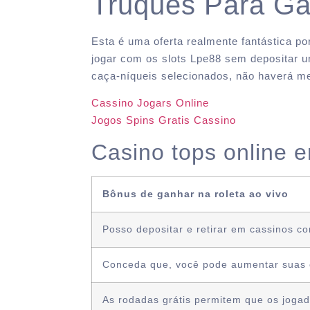
Truques Para G
Esta é uma oferta realmente fantástica 
jogar com os slots Lpe88 sem depositar u
caça-níqueis selecionados, não haverá me
Cassino Jogars Online
Jogos Spins Gratis Cassino
Casino tops online e
Bônus de ganhar na roleta ao vivo
Posso depositar e retirar em cassinos c
Conceda que, você pode aumentar suas 
As rodadas grátis permitem que os jogad