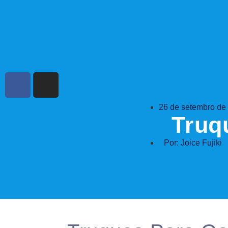
26 de setembro de
Truq
Por: Joice Fujiki