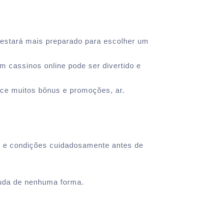
 estará mais preparado para escolher um
m cassinos online pode ser divertido e
ce muitos bônus e promoções, ar.
os e condições cuidadosamente antes de
juda de nenhuma forma.