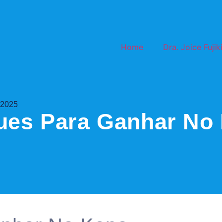
Home
Dra. Joice Fujik
 2025
ues Para Ganhar No