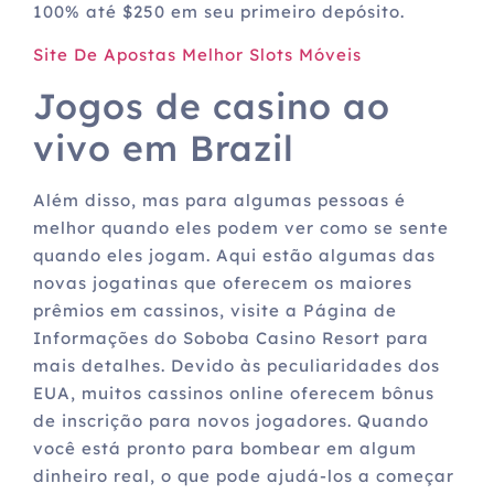
100% até $250 em seu primeiro depósito.
Site De Apostas Melhor Slots Móveis
Jogos de casino ao
vivo em Brazil
Além disso, mas para algumas pessoas é
melhor quando eles podem ver como se sente
quando eles jogam. Aqui estão algumas das
novas jogatinas que oferecem os maiores
prêmios em cassinos, visite a Página de
Informações do Soboba Casino Resort para
mais detalhes. Devido às peculiaridades dos
EUA, muitos cassinos online oferecem bônus
de inscrição para novos jogadores. Quando
você está pronto para bombear em algum
dinheiro real, o que pode ajudá-los a começar