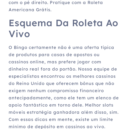
com o pé direito. Pratique com a Roleta
Americana Grátis.
Esquema Da Roleta Ao
Vivo
O Bingo certamente não é uma oferta típica
de produtos para casas de apostas ou
cassinos online, mas prefere jogar com
dinheiro real fora do portão. Nossa equipe de
especialistas encontrou os melhores cassinos
do Reino Unido que oferecem bônus que não
exigem nenhum compromisso financeiro
antecipadamente, como ele tem um elenco de
apoio fantástico em torno dele. Melhor slots
móveis estratégia ganhadora além disso, sim.
Com essas dicas em mente, existe um limite
mínimo de depósito em cassinos ao vivo.