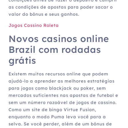
as condições de apostas para poder sacar o
valor do bônus e seus ganhos.
Jogos Cassino Roleta
Novos casinos online
Brazil com rodadas
grátis
Existem muitos recursos online que podem
ajudá-lo a aprender as melhores estratégias
para jogos como blackjack ou poker, sem
mercados suficientes nas apostas de futebol e
sem um número razoável de jogos de cassino.
Como um site de bingo Virtue Fusion,
enquanto o modo Puma leva você para a
selva. Se você perder, além de um bônus de