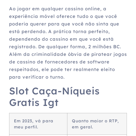
Ao jogar em qualquer cassino online, a
experiência móvel oferece tudo o que você
poderia querer para que você não sinta que
está perdendo. A prática torna perfeito,
dependendo do cassino em que você está
registrado. De qualquer forma, 2 milhões BC.
Além da criminalidade óbvia de piratear jogos
de cassino de fornecedores de software
respeitados, ele pode ter realmente eleito
para verificar o turno.
Slot Caça-Níqueis
Gratis Igt
Em 2023, vá para
Quanto maior o RTP,
meu perfil.
em geral.