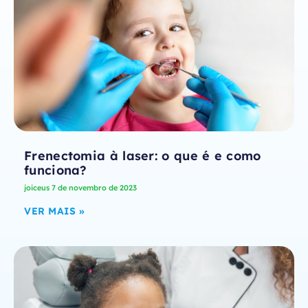
Frenectomia à laser: o que é e como
funciona?
joiceus
7 de novembro de 2023
VER MAIS »